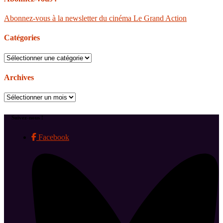
Abonnez-vous à la newsletter du cinéma Le Grand Action
Catégories
Catégories
Archives
Archives
Suivez-nous !
Facebook