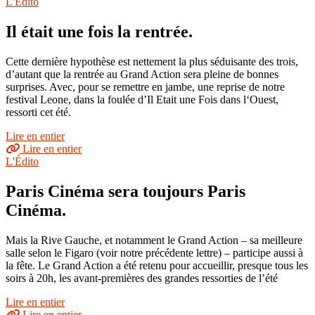
L'Édito
Il était une fois la rentrée.
Cette dernière hypothèse est nettement la plus séduisante des trois,
d’autant que la rentrée au Grand Action sera pleine de bonnes
surprises. Avec, pour se remettre en jambe, une reprise de notre
festival Leone, dans la foulée d’Il Etait une Fois dans l‘Ouest,
ressorti cet été.
Lire en entier
Lire en entier
L'Édito
Paris Cinéma sera toujours Paris
Cinéma.
Mais la Rive Gauche, et notamment le Grand Action – sa meilleure
salle selon le Figaro (voir notre précédente lettre) – participe aussi à
la fête. Le Grand Action a été retenu pour accueillir, presque tous les
soirs à 20h, les avant-premières des grandes ressorties de l’été
Lire en entier
Lire en entier