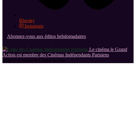
Bluesky
Instagram
Abonnez-vous aux éditos hebdomadaires
Le cinéma le Grand
Action est membre des Cinémas Indépendants Parisiens
2026 © Cinéma le Grand Action