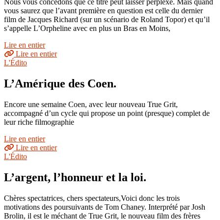
Nous vous concédons que ce titre peut laisser perplexe. Mais quand
vous saurez que l’avant première en question est celle du dernier
film de Jacques Richard (sur un scénario de Roland Topor) et qu’il
s’appelle L’Orpheline avec en plus un Bras en Moins,
Lire en entier
Lire en entier
L'Édito
L’Amérique des Coen.
Encore une semaine Coen, avec leur nouveau True Grit,
accompagné d’un cycle qui propose un point (presque) complet de
leur riche filmographie
Lire en entier
Lire en entier
L'Édito
L’argent, l’honneur et la loi.
Chères spectatrices, chers spectateurs,Voici donc les trois
motivations des poursuivants de Tom Chaney. Interprété par Josh
Brolin, il est le méchant de True Grit, le nouveau film des frères