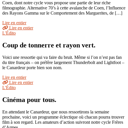
Coen, dont notre cycle vous propose une partie de leur riche
filmographie. Alternative 70’s à cette avalanche de Coen, l’Influence
des Rayons Gamma sur le Comportement des Marguerites, de […]
Lire en entier
Lire en entier
L'Édito
Coup de tonnerre et rayon vert.
Voici une ressortie qui va faire du bruit. Même si l’on n’est pas fan
du titre français – on préfère largement Thunderbolt and Lightfoot –
le Canardeur porte bien son nom.
Lire en entier
Lire en entier
L'Édito
Cinéma pour tous.
En attendant le Canardeur, que nous ressortirons la semaine
prochaine, voici un programme éclectique où chacun pourra trouver
film à son regard. Les amateurs d’action suivront notre cycle Frères
d’Armes,