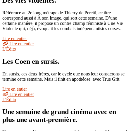
Des vies violentes.
Référence au 2e long métrage de Thierry de Peretti, ce titre
correspond aussi à À son Image, qui sort cette semaine. D’une
certaine manière, il propose un contre-champ féministe à Une Vie
Violente qui, déjà, évoquait les combats indépendantistes corses.
Lire en entier
Lire en entier
L'Édito
Les Coen en sursis.
En sursis, ces deux frères, car le cycle que nous leur consacrons se
termine cette semaine. Mais il finit en apothéose, avec True Grit
Lire en entier
Lire en entier
L'Édito
Une semaine de grand cinéma avec en
plus une avant-première.