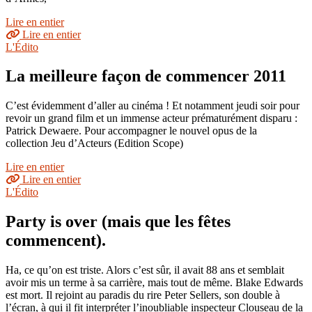
Lire en entier
Lire en entier
L'Édito
La meilleure façon de commencer 2011
C’est évidemment d’aller au cinéma ! Et notamment jeudi soir pour
revoir un grand film et un immense acteur prématurément disparu :
Patrick Dewaere. Pour accompagner le nouvel opus de la
collection Jeu d’Acteurs (Edition Scope)
Lire en entier
Lire en entier
L'Édito
Party is over (mais que les fêtes
commencent).
Ha, ce qu’on est triste. Alors c’est sûr, il avait 88 ans et semblait
avoir mis un terme à sa carrière, mais tout de même. Blake Edwards
est mort. Il rejoint au paradis du rire Peter Sellers, son double à
l’écran, à qui il fit interpréter l’inoubliable inspecteur Clouseau de la