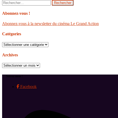
Rechercher :
Abonnez-vous !
Abonnez-vous à la newsletter du cinéma Le Grand Action
Catégories
Catégories
Archives
Archives
Suivez-nous !
Facebook