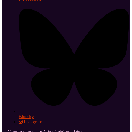
Bluesky
Instagram
Abonnez-vous aux éditos hebdomadaires