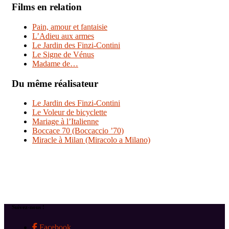
Films en relation
Pain, amour et fantaisie
L’Adieu aux armes
Le Jardin des Finzi-Contini
Le Signe de Vénus
Madame de…
Du même réalisateur
Le Jardin des Finzi-Contini
Le Voleur de bicyclette
Mariage à l’Italienne
Boccace 70 (Boccaccio ’70)
Miracle à Milan (Miracolo a Milano)
Suivez-nous !
Facebook