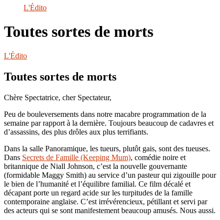
le
L'Édito
site
Toutes sortes de morts
L'Édito
Toutes sortes de morts
Chère Spectatrice, cher Spectateur,
Peu de bouleversements dans notre macabre programmation de la
semaine par rapport à la dernière. Toujours beaucoup de cadavres et
d’assassins, des plus drôles aux plus terrifiants.
Dans la salle Panoramique, les tueurs, plutôt gais, sont des tueuses.
Dans
Secrets de Famille (Keeping Mum)
, comédie noire et
britannique de Niall Johnson, c’est la nouvelle gouvernante
(formidable Maggy Smith) au service d’un pasteur qui zigouille pour
le bien de l’humanité et l’équilibre familial. Ce film décalé et
décapant porte un regard acide sur les turpitudes de la famille
contemporaine anglaise. C’est irrévérencieux, pétillant et servi par
des acteurs qui se sont manifestement beaucoup amusés. Nous aussi.