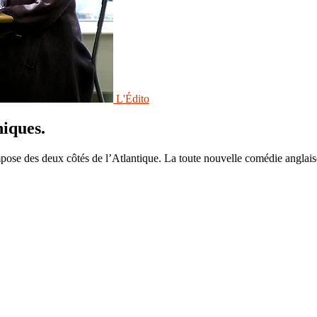
L'Édito
niques.
pose des deux côtés de l’Atlantique. La toute nouvelle comédie anglai