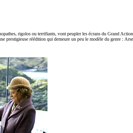
hopathes, rigolos ou terrifiants, vont peupler les écrans du Grand Acti
 prestigieuse réédition qui demeure un peu le modèle du genre : Arseni