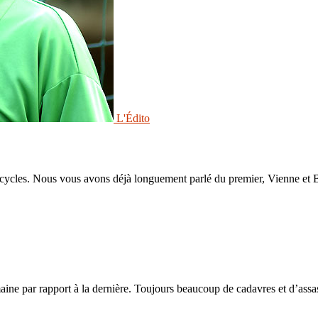
L'Édito
ycles. Nous vous avons déjà longuement parlé du premier, Vienne et Ber
 par rapport à la dernière. Toujours beaucoup de cadavres et d’assassin