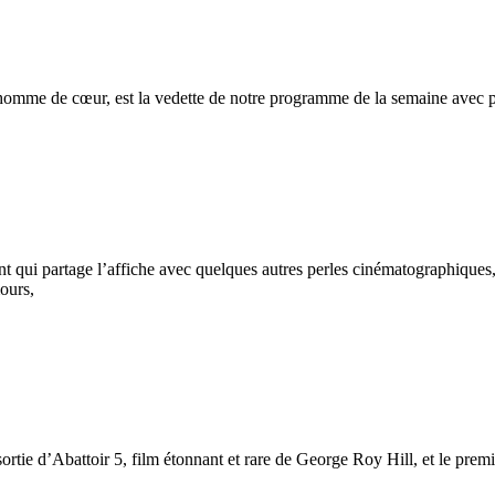
homme de cœur, est la vedette de notre programme de la semaine avec p
chant qui partage l’affiche avec quelques autres perles cinématographiqu
ours,
 sortie d’Abattoir 5, film étonnant et rare de George Roy Hill, et le pre