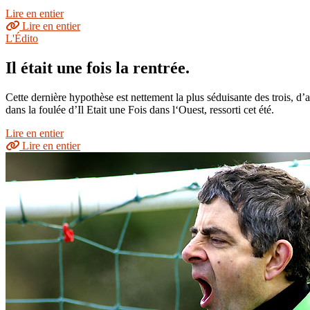
Lire en entier
Lire en entier
L'Édito
Il était une fois la rentrée.
Cette dernière hypothèse est nettement la plus séduisante des trois, d’
dans la foulée d’Il Etait une Fois dans l‘Ouest, ressorti cet été.
Lire en entier
Lire en entier