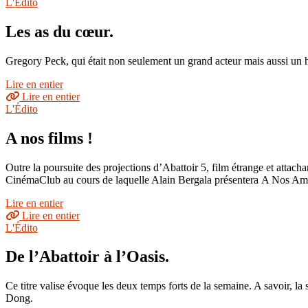
L'Édito
Les as du cœur.
Gregory Peck, qui était non seulement un grand acteur mais aussi un 
Lire en entier
Lire en entier
L'Édito
A nos films !
Outre la poursuite des projections d’Abattoir 5, film étrange et atta
CinémaClub au cours de laquelle Alain Bergala présentera A Nos Am
Lire en entier
Lire en entier
L'Édito
De l’Abattoir à l’Oasis.
Ce titre valise évoque les deux temps forts de la semaine. A savoir, la
Dong.