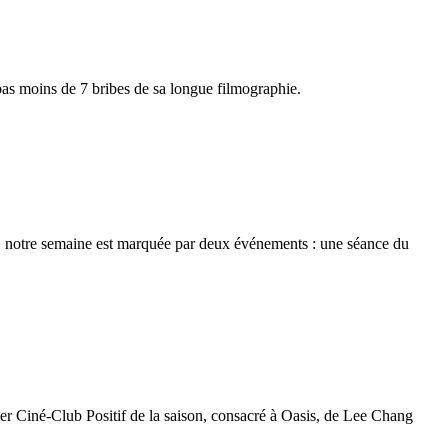
as moins de 7 bribes de sa longue filmographie.
es, notre semaine est marquée par deux événements : une séance du
mier Ciné-Club Positif de la saison, consacré à Oasis, de Lee Chang