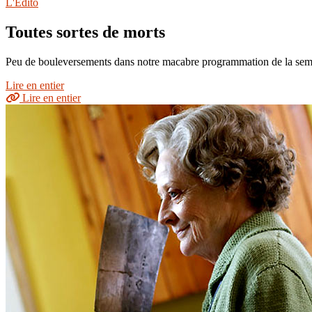
L'Édito
Toutes sortes de morts
Peu de bouleversements dans notre macabre programmation de la semaine
Lire en entier
Lire en entier