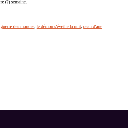
re (?) semaine.
a guerre des mondes
,
le démon s'éveille la nuit
,
peau d'ane