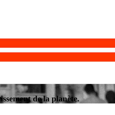
issement de la planète.