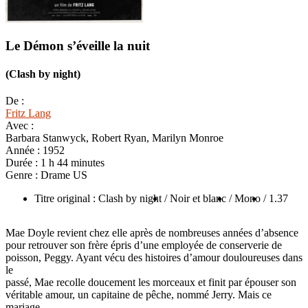
Le Démon s’éveille la nuit
(Clash by night)
De :
Fritz Lang
Avec :
Barbara Stanwyck, Robert Ryan, Marilyn Monroe
Année :
1952
Durée :
1 h 44 minutes
Genre :
Drame US
Titre original : Clash by night
/ Noir et blanc
/ Mono
/ 1.37
Mae Doyle revient chez elle après de nombreuses années d’absence
pour retrouver son frère épris d’une employée de conserverie de
poisson, Peggy. Ayant vécu des histoires d’amour douloureuses dans
le
passé, Mae recolle doucement les morceaux et finit par épouser son
véritable amour, un capitaine de pêche, nommé Jerry. Mais ce
mariage