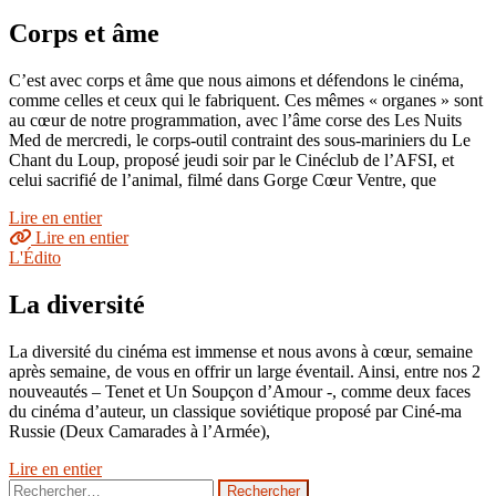
Corps et âme
C’est avec corps et âme que nous aimons et défendons le cinéma,
comme celles et ceux qui le fabriquent. Ces mêmes « organes » sont
au cœur de notre programmation, avec l’âme corse des Les Nuits
Med de mercredi, le corps-outil contraint des sous-mariniers du Le
Chant du Loup, proposé jeudi soir par le Cinéclub de l’AFSI, et
celui sacrifié de l’animal, filmé dans Gorge Cœur Ventre, que
Lire en entier
Lire en entier
L'Édito
La diversité
La diversité du cinéma est immense et nous avons à cœur, semaine
après semaine, de vous en offrir un large éventail. Ainsi, entre nos 2
nouveautés – Tenet et Un Soupçon d’Amour -, comme deux faces
du cinéma d’auteur, un classique soviétique proposé par Ciné-ma
Russie (Deux Camarades à l’Armée),
Lire en entier
Rechercher :