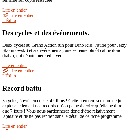
semaine sur copie restaurée.
Lire en entier
Lire en entier
L'Édito
Des cycles et des événements.
Deux cycles au Grand Action (un pour Dino Risi, l’autre pour Jerzy
Skolimowski) et six événements ; une semaine plutôt calme donc
(haha), qui débute mercredi avec
Lire en entier
Lire en entier
L'Édito
Record battu
3 cycles, 5 événements et 42 films ! Cette première semaine de juin
explose tellement nos records qu’on peine à croire qu’elle ne dure
que 7 jours ! Vous nous pardonnerez donc d’être relativement
lapidaire et de ne pas rentrer dans le détail de ce riche programme.
Lire en entier