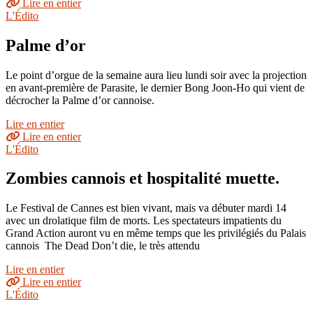
Lire en entier
L'Édito
Palme d’or
Le point d’orgue de la semaine aura lieu lundi soir avec la projection
en avant-première de Parasite, le dernier Bong Joon-Ho qui vient de
décrocher la Palme d’or cannoise.
Lire en entier
Lire en entier
L'Édito
Zombies cannois et hospitalité muette.
Le Festival de Cannes est bien vivant, mais va débuter mardi 14
avec un drolatique film de morts. Les spectateurs impatients du
Grand Action auront vu en même temps que les privilégiés du Palais
cannois The Dead Don’t die, le très attendu
Lire en entier
Lire en entier
L'Édito