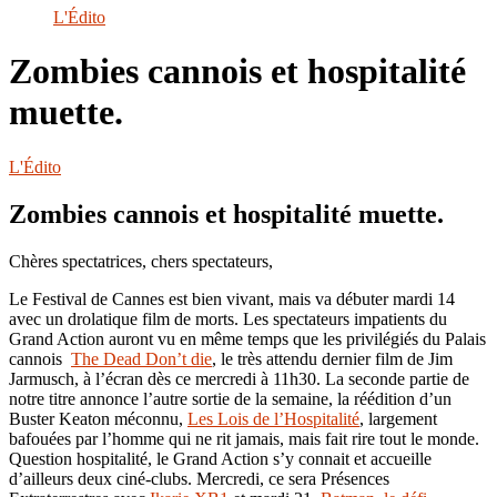
le
L'Édito
site
Zombies cannois et hospitalité
muette.
L'Édito
Zombies cannois et hospitalité muette.
Chères spectatrices, chers spectateurs,
Le Festival de Cannes est bien vivant, mais va débuter mardi 14
avec un drolatique film de morts. Les spectateurs impatients du
Grand Action auront vu en même temps que les privilégiés du Palais
cannois
The Dead Don’t die
, le très attendu dernier film de Jim
Jarmusch, à l’écran dès ce mercredi à 11h30. La seconde partie de
notre titre annonce l’autre sortie de la semaine, la réédition d’un
Buster Keaton méconnu,
Les Lois de l’Hospitalité
, largement
bafouées par l’homme qui ne rit jamais, mais fait rire tout le monde.
Question hospitalité, le Grand Action s’y connait et accueille
d’ailleurs deux ciné-clubs. Mercredi, ce sera Présences