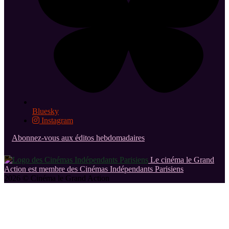
Bluesky
Instagram
Abonnez-vous aux éditos hebdomadaires
Le cinéma le Grand
Action est membre des Cinémas Indépendants Parisiens
2026 © Cinéma le Grand Action