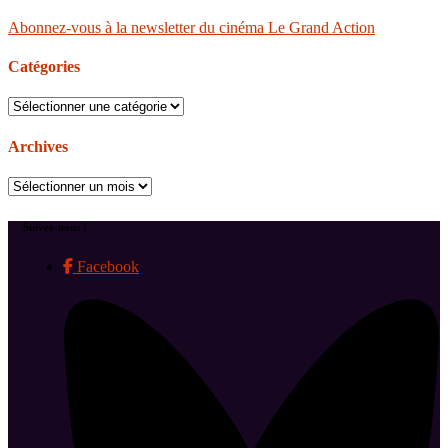
Abonnez-vous à la newsletter du cinéma Le Grand Action
Catégories
Catégories
Archives
Archives
Suivez-nous !
Facebook