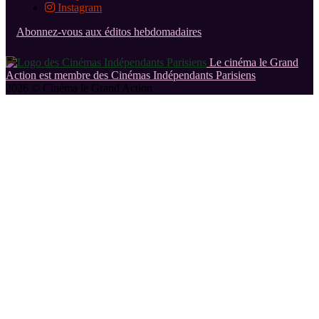
Instagram
Abonnez-vous aux éditos hebdomadaires
Le cinéma le Grand
Action est membre des Cinémas Indépendants Parisiens
2026 © Cinéma le Grand Action