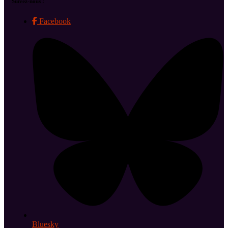
Suivez-nous !
Facebook
Bluesky