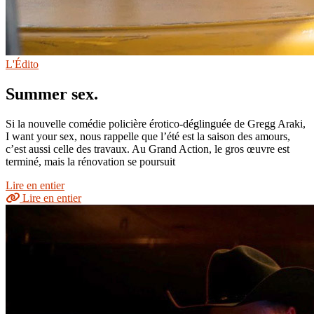
L'Édito
Summer sex.
Si la nouvelle comédie policière érotico-déglinguée de Gregg Araki,
I want your sex, nous rappelle que l’été est la saison des amours,
c’est aussi celle des travaux. Au Grand Action, le gros œuvre est
terminé, mais la rénovation se poursuit
Lire en entier
Lire en entier