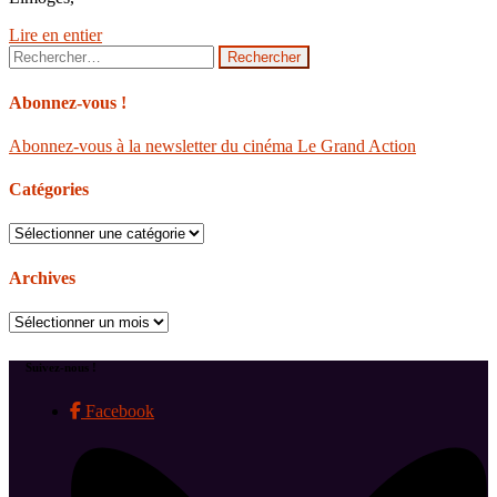
Lire en entier
Rechercher :
Abonnez-vous !
Abonnez-vous à la newsletter du cinéma Le Grand Action
Catégories
Catégories
Archives
Archives
Suivez-nous !
Facebook