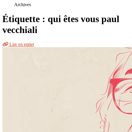
le
Archives
site
Étiquette : qui êtes vous paul
vecchiali
Lire en entier