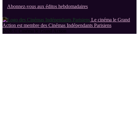
Abonnez-vous aux éditos hebdomadaires
Le cinéma le Grand
Action est membre des Cinémas Indépendants Parisiens
2026 © Cinéma le Grand Action