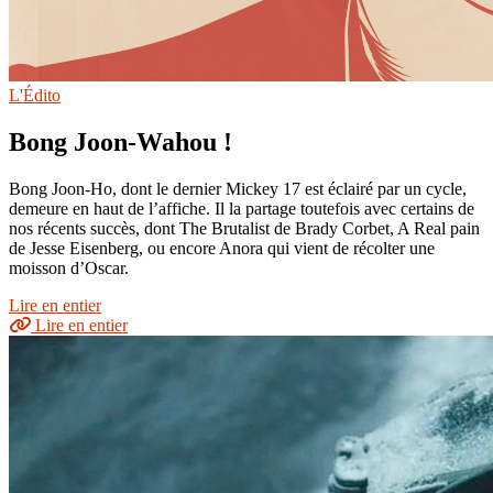
L'Édito
Bong Joon-Wahou !
Bong Joon-Ho, dont le dernier Mickey 17 est éclairé par un cycle,
demeure en haut de l’affiche. Il la partage toutefois avec certains de
nos récents succès, dont The Brutalist de Brady Corbet, A Real pain
de Jesse Eisenberg, ou encore Anora qui vient de récolter une
moisson d’Oscar.
Lire en entier
Lire en entier