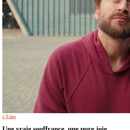
L'Édito
Une vraie souffrance, une pure joie.