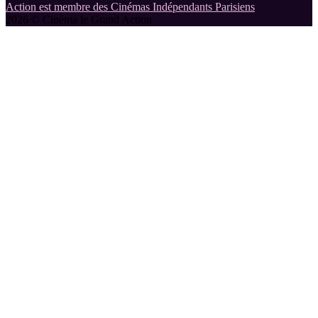
Action est membre des Cinémas Indépendants Parisiens
2026 © Cinéma le Grand Action