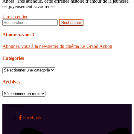
Anora. Très attendue, cette effrénée histoire d’amour de la jeunesse
est joyeusement savoureuse.
Lire en entier
Rechercher :
Abonnez-vous !
Abonnez-vous à la newsletter du cinéma Le Grand Action
Catégories
Catégories
Archives
Archives
Suivez-nous !
Facebook