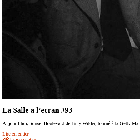
La Salle à l’écran #93
Aujourd’hui, Sunset Boulevard de Billy Wilder, tourné à la Getty Ma
Lire en entier
Lire en entier