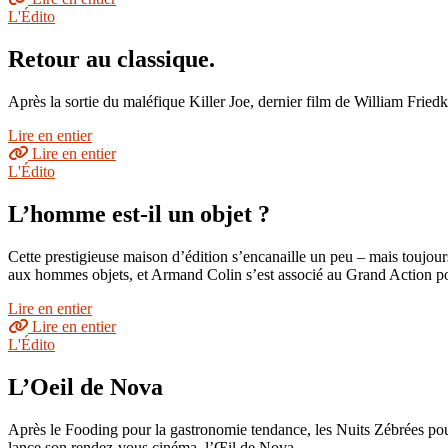
L'Édito
Retour au classique.
Après la sortie du maléfique Killer Joe, dernier film de William Fried
Lire en entier
Lire en entier
L'Édito
L’homme est-il un objet ?
Cette prestigieuse maison d’édition s’encanaille un peu – mais toujou
aux hommes objets, et Armand Colin s’est associé au Grand Action po
Lire en entier
Lire en entier
L'Édito
L’Oeil de Nova
Après le Fooding pour la gastronomie tendance, les Nuits Zébrées pou
lance son rendez-vous cinéma, l’Œil de Nova