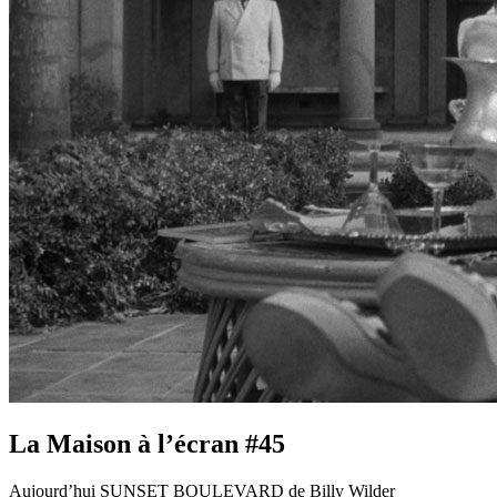
La Maison à l’écran #45
Aujourd’hui SUNSET BOULEVARD de Billy Wilder