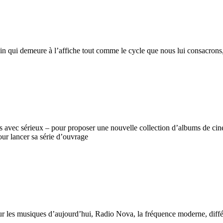
kin qui demeure à l’affiche tout comme le cycle que nous lui consacrons,
rs avec sérieux – pour proposer une nouvelle collection d’albums de ci
ur lancer sa série d’ouvrage
r les musiques d’aujourd’hui, Radio Nova, la fréquence moderne, différe