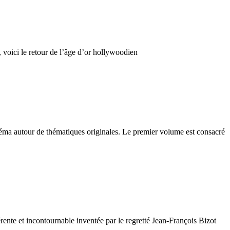
 voici le retour de l’âge d’or hollywoodien
néma autour de thématiques originales. Le premier volume est consacré
nte et incontournable inventée par le regretté Jean-François Bizot