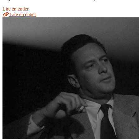
Lire en entier
Lire en entier