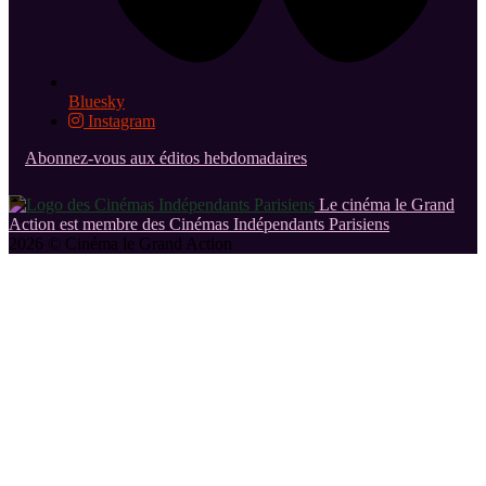
Bluesky
Instagram
Abonnez-vous aux éditos hebdomadaires
Le cinéma le Grand
Action est membre des Cinémas Indépendants Parisiens
2026 © Cinéma le Grand Action