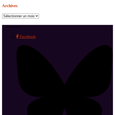
Archives
Archives
Suivez-nous !
Facebook