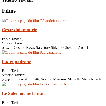
Vittorio Taviani
Films
César doit mourir
Paolo Taviani,
Vittorio Taviani
Cosimo Rega, Salvatore Striano, Giovanni Arcuri
Avec :
Padre padrone
Paolo Taviani,
Vittorio Taviani
Omero Antonutti, Saverio Marconi, Marcella Michelangeli
Avec :
Le Soleil même la nuit
Paolo Taviani,