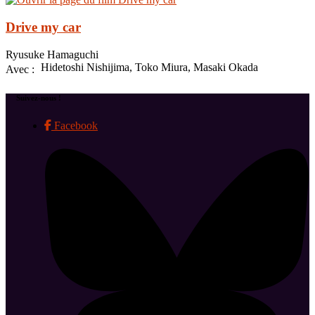
Drive my car
Ryusuke Hamaguchi
Hidetoshi Nishijima, Toko Miura, Masaki Okada
Avec :
Suivez-nous !
Facebook