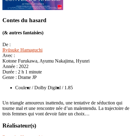
Contes du hasard
(& autres fantaisies)
De :
Ryūsuke Hamaguchi
Avec :
Kotone Furukawa, Ayumu Nakajima, Hyunri
Année :
2022
Durée :
2 h 1 minute
Genre :
Drame JP
Couleur
/ Dolby Digital
/ 1.85
Un triangle amoureux inattendu, une tentative de séduction qui
tourne mal et une rencontre née d’un malentendu. La trajectoire de
trois femmes qui vont devoir faire un choix…
Réalisateur(s)