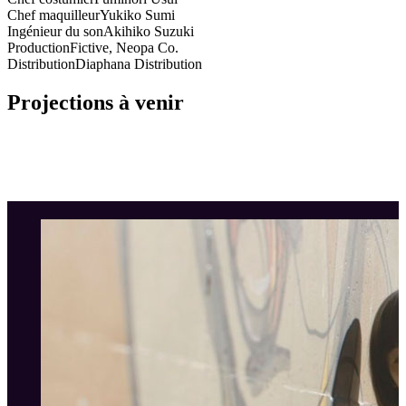
Chef maquilleur
Yukiko Sumi
Ingénieur du son
Akihiko Suzuki
Production
Fictive, Neopa Co.
Distribution
Diaphana Distribution
Projections à venir