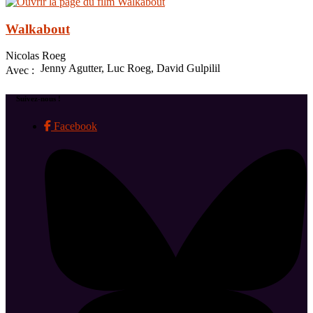
Walkabout
Nicolas Roeg
Jenny Agutter, Luc Roeg, David Gulpilil
Avec :
Suivez-nous !
Facebook