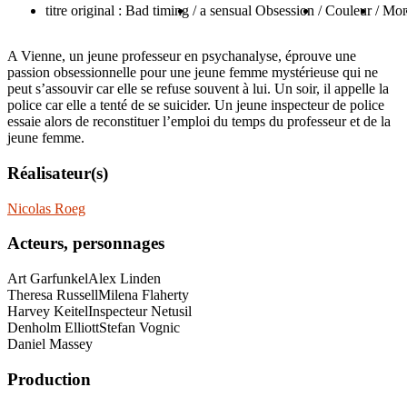
titre original : Bad timing
/ a sensual Obsession
/ Couleur
/ Mo
A Vienne, un jeune professeur en psychanalyse, éprouve une
passion obsessionnelle pour une jeune femme mystérieuse qui ne
peut s’assouvir car elle se refuse souvent à lui. Un soir, il appelle la
police car elle a tenté de se suicider. Un jeune inspecteur de police
essaie alors de reconstituer l’emploi du temps du professeur et de la
jeune femme.
Réalisateur(s)
Nicolas Roeg
Acteurs, personnages
Art Garfunkel
Alex Linden
Theresa Russell
Milena Flaherty
Harvey Keitel
Inspecteur Netusil
Denholm Elliott
Stefan Vognic
Daniel Massey
Production