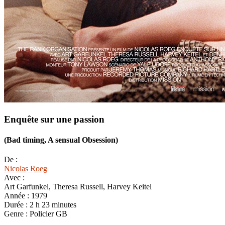
Enquête sur une passion
(Bad timing, A sensual Obsession)
De :
Nicolas Roeg
Avec :
Art Garfunkel, Theresa Russell, Harvey Keitel
Année :
1979
Durée :
2 h 23 minutes
Genre :
Policier GB