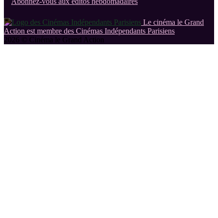
Abonnez-vous aux éditos hebdomadaires
Le cinéma le Grand
Action est membre des Cinémas Indépendants Parisiens
2026 © Cinéma le Grand Action