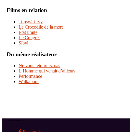
Films en relation
Topsy-Turvy
Le Crocodile de la mort
État limite
Le Congrès
Sibyl
Du même réalisateur
Ne vous retournez pas
L’Homme qui venait d’ailleurs
Performance
Walkabout
Suivez-nous !
Facebook