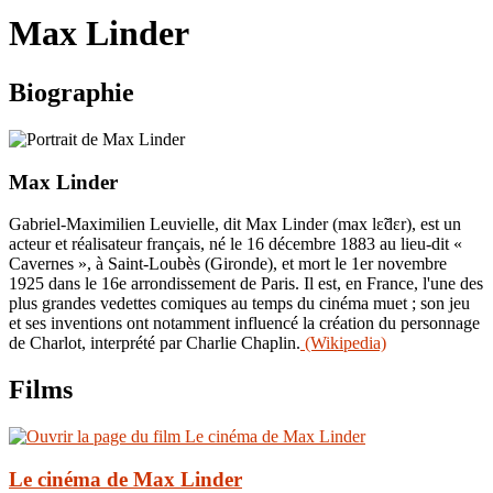
le
Max Linder
site
Biographie
Max Linder
Gabriel-Maximilien Leuvielle, dit Max Linder (max lɛ̃dɛr), est un
acteur et réalisateur français, né le 16 décembre 1883 au lieu-dit «
Cavernes », à Saint-Loubès (Gironde), et mort le 1er novembre
1925 dans le 16e arrondissement de Paris. Il est, en France, l'une des
plus grandes vedettes comiques au temps du cinéma muet ; son jeu
et ses inventions ont notamment influencé la création du personnage
de Charlot, interprété par Charlie Chaplin.
(Wikipedia)
Films
Le cinéma de Max Linder