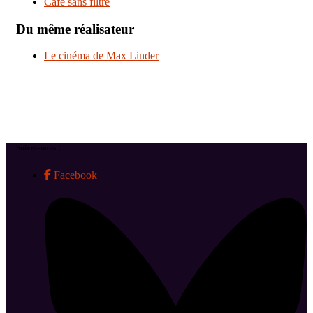
Café sans filtre
Du même réalisateur
Le cinéma de Max Linder
Suivez-nous !
Facebook