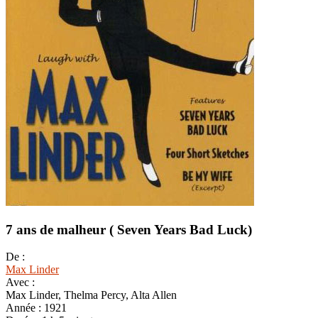
7 ans de malheur ( Seven Years Bad Luck)
De :
Max Linder
Avec :
Max Linder, Thelma Percy, Alta Allen
Année :
1921