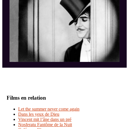
Films en relation
Let the summer never come again
Dans les yeux de Dieu
Vincent mit l’âne dans un pré
Nosferatu Fantôme de la Nuit