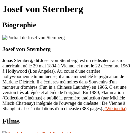
le
Josef von Sternberg
site
Biographie
Josef von Sternberg
Jonas Sternberg, dit Josef von Sternberg, est un réalisateur austro-
américain, né le 29 mai 1894 à Vienne, et mort le 22 décembre 1969
à Hollywood (Los Angeles). Au cours d'une carrière
hollywoodienne tumultueuse, il a notamment été le pygmalion de
Marlene Dietrich. Il a écrit ses mémoires dans Souvenirs d'un
montreur d'ombres (Fun in a Chinese Laundry) en 1966. C'est une
version très abrégée et altérée de l'original. En 1989, Flammarion
(Collection Cinémas) a publié la première traduction (par Michèle
Miech-Chatenay) intégrale de l'ouvrage du cinéaste : De Vienne à
Shanghai : Les Tribulations d'un cinéaste (383 pages).
(Wikipedia)
Films