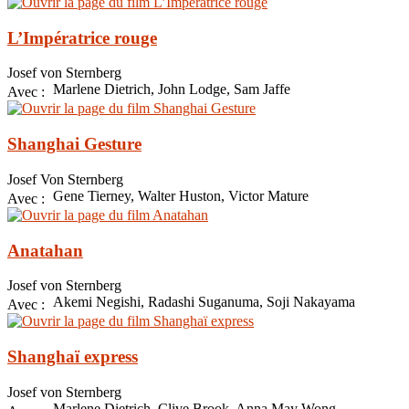
L’Impératrice rouge
Josef von Sternberg
Marlene Dietrich, John Lodge, Sam Jaffe
Avec :
Shanghai Gesture
Josef Von Sternberg
Gene Tierney, Walter Huston, Victor Mature
Avec :
Anatahan
Josef von Sternberg
Akemi Negishi, Radashi Suganuma, Soji Nakayama
Avec :
Shanghaï express
Josef von Sternberg
Marlene Dietrich, Clive Brook, Anna May Wong