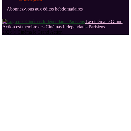
Abonnez-vous aux éditos hebdomadaires
Le cinéma le Grand
Action est membre des Cinémas Indépendants Parisiens
2026 © Cinéma le Grand Action