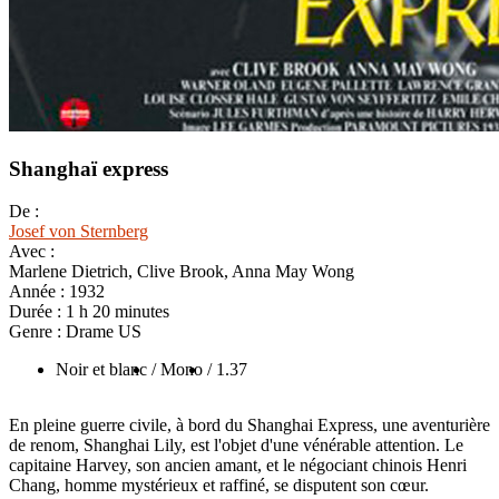
Shanghaï express
De :
Josef von Sternberg
Avec :
Marlene Dietrich, Clive Brook, Anna May Wong
Année :
1932
Durée :
1 h 20 minutes
Genre :
Drame US
Noir et blanc
/ Mono
/ 1.37
En pleine guerre civile, à bord du Shanghai Express, une aventurière
de renom, Shanghai Lily, est l'objet d'une vénérable attention. Le
capitaine Harvey, son ancien amant, et le négociant chinois Henri
Chang, homme mystérieux et raffiné, se disputent son cœur.