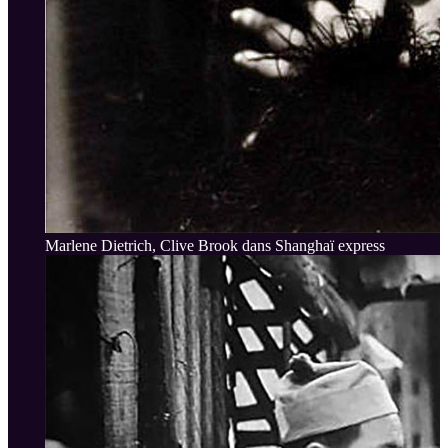
Marlene Dietrich, Clive Brook dans Shanghaï express