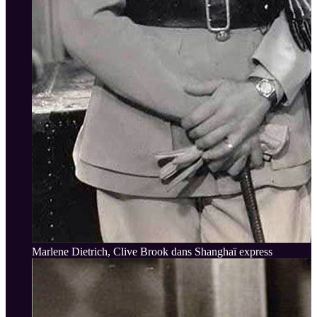
Marlene Dietrich, Clive Brook dans Shanghaï express