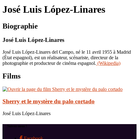
le
José Luis López-Linares
site
Biographie
José Luis López-Linares
José Luis López-Linares del Campo, né le 11 avril 1955 à Madrid
(État espagnol), est un réalisateur, scénariste, directeur de la
photographie et producteur de cinéma espagnol.
(Wikipedia)
Films
Sherry et le mystère du palo cortado
José Luis López-Linares
Suivez-nous !
Facebook