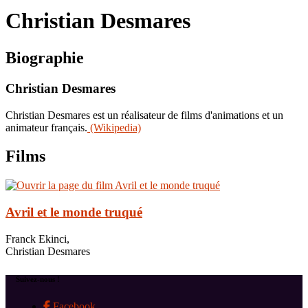
le
Christian Desmares
site
Biographie
Christian Desmares
Christian Desmares est un réalisateur de films d'animations et un
animateur français.
(Wikipedia)
Films
Avril et le monde truqué
Franck Ekinci,
Christian Desmares
Suivez-nous !
Facebook