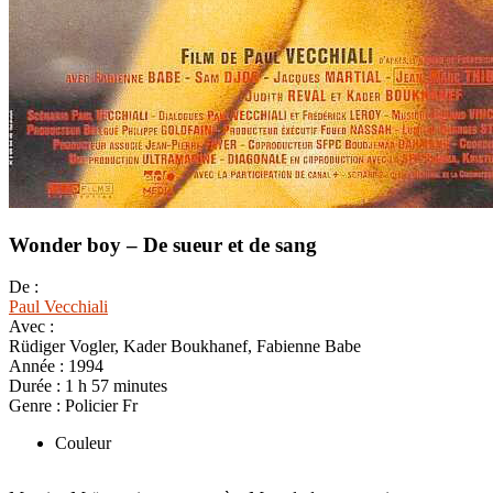
Wonder boy – De sueur et de sang
De :
Paul Vecchiali
Avec :
Rüdiger Vogler, Kader Boukhanef, Fabienne Babe
Année :
1994
Durée :
1 h 57 minutes
Genre :
Policier Fr
Couleur