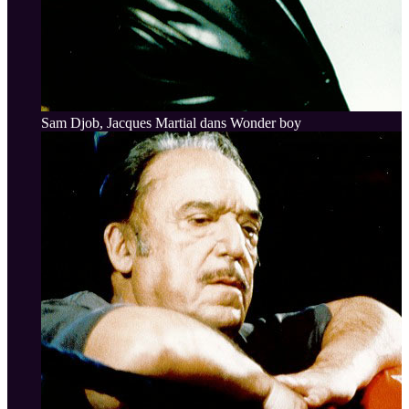
Sam Djob, Jacques Martial dans Wonder boy