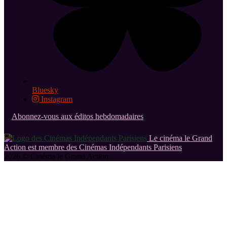
Bluesky
Instagram
Abonnez-vous aux éditos hebdomadaires
Le cinéma le Grand
Action est membre des Cinémas Indépendants Parisiens
2026 © Cinéma le Grand Action