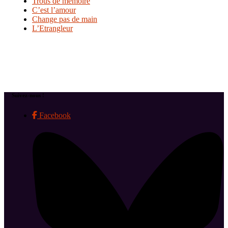
Trous de mémoire
C’est l’amour
Change pas de main
L’Etrangleur
Suivez-nous !
Facebook