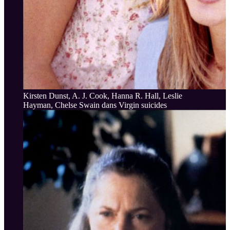
Kirsten Dunst, A. J. Cook, Hanna R. Hall, Leslie
Hayman, Chelse Swain dans Virgin suicides