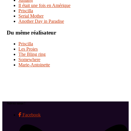
Jumanji
Il était une fois en Amérique
Priscilla
Serial Mother
Another Day in Paradise
Du même réalisateur
Priscilla
Les Proies
The Bling ring
Somewhere
Marie-Antoinette
Suivez-nous !
Facebook