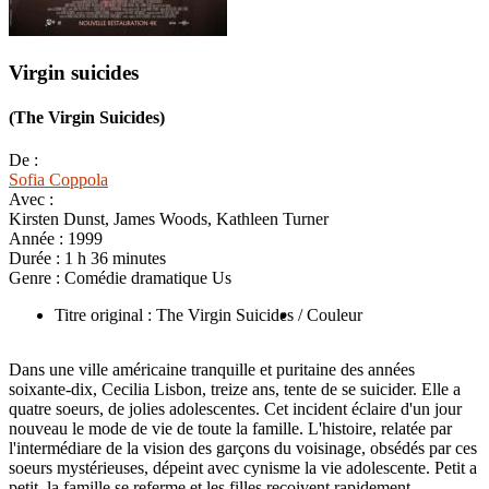
Virgin suicides
(The Virgin Suicides)
De :
Sofia Coppola
Avec :
Kirsten Dunst, James Woods, Kathleen Turner
Année :
1999
Durée :
1 h 36 minutes
Genre :
Comédie dramatique Us
Titre original : The Virgin Suicides
/ Couleur
Dans une ville américaine tranquille et puritaine des années
soixante-dix, Cecilia Lisbon, treize ans, tente de se suicider. Elle a
quatre soeurs, de jolies adolescentes. Cet incident éclaire d'un jour
nouveau le mode de vie de toute la famille. L'histoire, relatée par
l'intermédiare de la vision des garçons du voisinage, obsédés par ces
soeurs mystérieuses, dépeint avec cynisme la vie adolescente. Petit a
petit, la famille se referme et les filles reçoivent rapidement