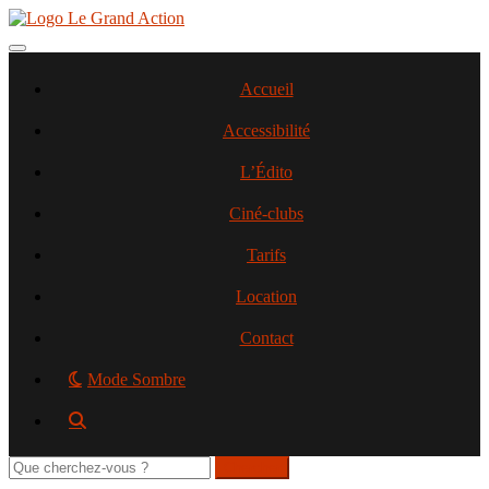
Aller
au
contenu
Toggle navigation
principal
Accueil
Accessibilité
L’Édito
Ciné-clubs
Tarifs
Location
Contact
Mode Sombre
Rechercher
sur