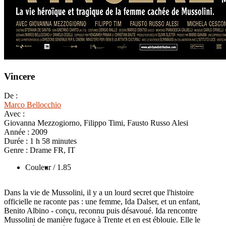
Vincere
De :
Marco Bellocchio
Avec :
Giovanna Mezzogiorno, Filippo Timi, Fausto Russo Alesi
Année :
2009
Durée :
1 h 58 minutes
Genre :
Drame FR, IT
Couleur
/ 1.85
Dans la vie de Mussolini, il y a un lourd secret que l'histoire
officielle ne raconte pas : une femme, Ida Dalser, et un enfant,
Benito Albino - conçu, reconnu puis désavoué. Ida rencontre
Mussolini de manière fugace à Trente et en est éblouie. Elle le