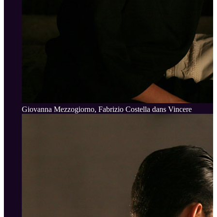
Giovanna Mezzogiorno, Fabrizio Costella dans Vincere