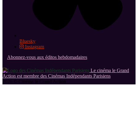
Bluesky
Instagram
Abonnez-vous aux éditos hebdomadaires
Le cinéma le Grand
Action est membre des Cinémas Indépendants Parisiens
2026 © Cinéma le Grand Action