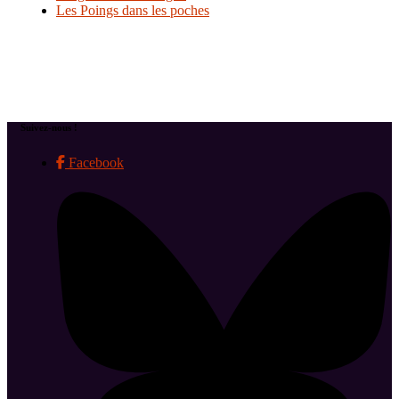
Les Poings dans les poches
Suivez-nous !
Facebook