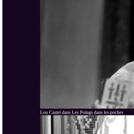
Lou Castel dans Les Poings dans les poches