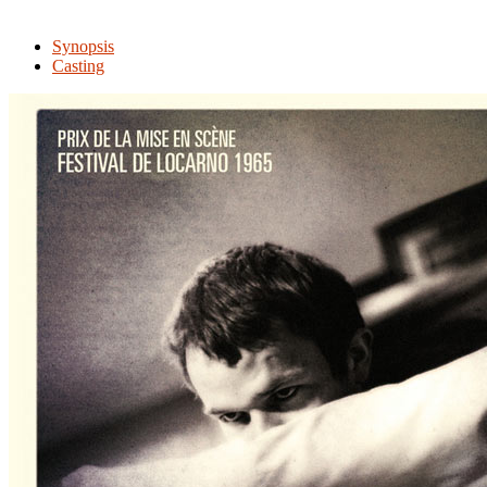
Synopsis
Casting