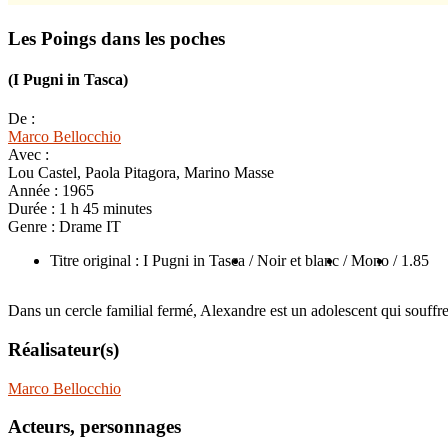
Les Poings dans les poches
(I Pugni in Tasca)
De :
Marco Bellocchio
Avec :
Lou Castel, Paola Pitagora, Marino Masse
Année :
1965
Durée :
1 h 45 minutes
Genre :
Drame IT
Titre original : I Pugni in Tasca
/ Noir et blanc
/ Mono
/ 1.85
Dans un cercle familial fermé, Alexandre est un adolescent qui souffre
Réalisateur(s)
Marco Bellocchio
Acteurs, personnages