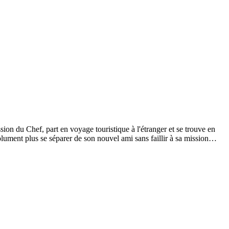
ssion du Chef, part en voyage touristique à l'étranger et se trouve en
ument plus se séparer de son nouvel ami sans faillir à sa mission…