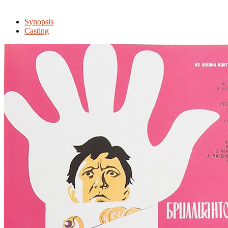
Synopsis
Casting