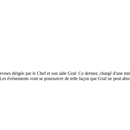
devises dirigée par le Chef et son aide Graf. Ce dernier, chargé d'une mi
s événements vont se poursuivre de telle façon que Graf ne peut absol