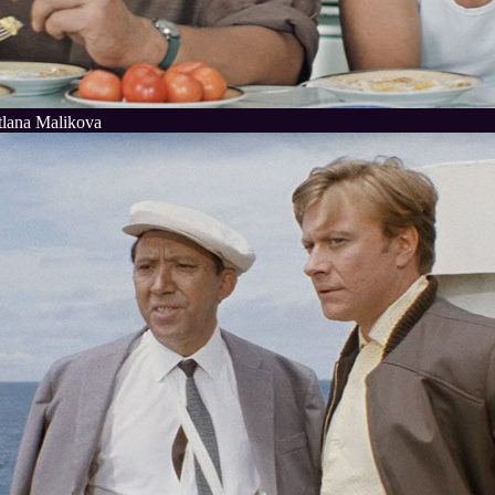
tlana Malikova