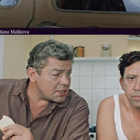
tlana Malikova