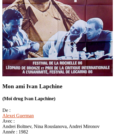
Mon ami Ivan Lapchine
(Moï drug Ivan Lapchine)
De :
Alexei Guerman
Avec :
Andrei Boltnev, Nina Rouslanova, Andrei Mironov
Année :
1982