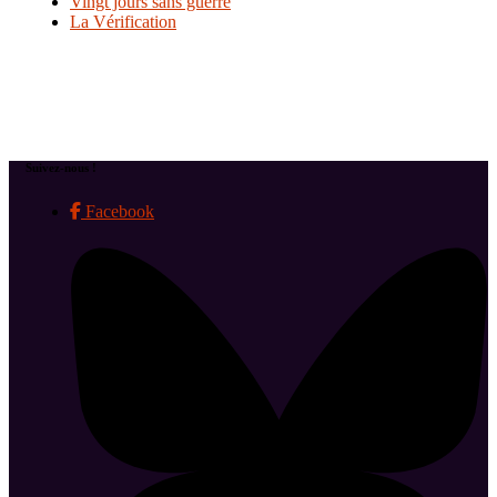
Vingt jours sans guerre
La Vérification
Suivez-nous !
Facebook