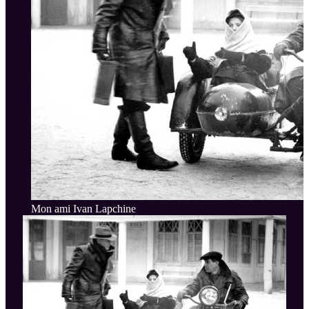
Mon ami Ivan Lapchine