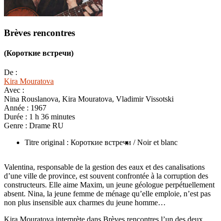
Brèves rencontres
(Короткие встречи)
De :
Kira Mouratova
Avec :
Nina Rouslanova, Kira Mouratova, Vladimir Vissotski
Année :
1967
Durée :
1 h 36 minutes
Genre :
Drame RU
Titre original : Короткие встречи
/ Noir et blanc
Valentina, responsable de la gestion des eaux et des canalisations
d’une ville de province, est souvent confrontée à la corruption des
constructeurs. Elle aime Maxim, un jeune géologue perpétuellement
absent. Nina, la jeune femme de ménage qu’elle emploie, n’est pas
non plus insensible aux charmes du jeune homme…
Kira Mouratova interprète dans Brèves rencontres l’un des deux