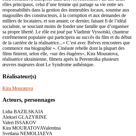
rôles principaux, celui d’une femme qui partage sa vie entre ses
responsabilités dans la gestion des immeubles locaux, soumise aux
magouilles des constructeurs, à la corruption et aux demandes de
milliers de locataires, et son amant; ce dernier, faisant fi de l’idéal
socialiste, se souciant moins de fonder une famille que d’organiser
sa propre liberté. Le rôle est joué par Vladimir Vyssotski, chanteur
extrêmement populaire qui participera au succès du film et du début
de la carrière de la réalisatrice...« C’est avec Brèves rencontres que
commence ma biographie ». Cinéaste rebelle dont la plupart des
films finirent, selon elle, «sur des étagères», Kira Mouratova,
réalisatrice ukrainienne, filmera après la Perestroïka plusieurs
œuvres majeures dont Le Syndrome asthénique.
Réalisateur(s)
Kira Mouratova
Acteurs, personnages
Lidia BAZILSKAIA
Alekseï GLAZYRINE
Valeri ISSAKOV
Kira MOURATOVA
Valentina
Svetlana NEMOLIAEVA