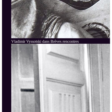
Vladimir Vyssotski dans Brèves rencontres