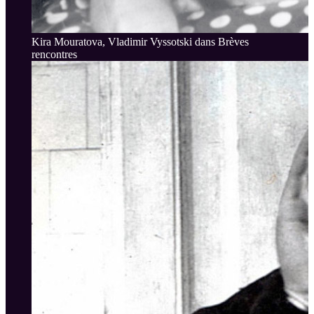
Kira Mouratova, Vladimir Vyssotski dans Brèves
rencontres