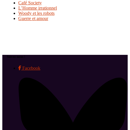
Café Society
L’Homme irrationnel
Woody et les robots
Guerre et amour
Suivez-nous !
Facebook