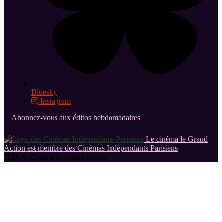
Bluesky
Instagram
Abonnez-vous aux éditos hebdomadaires
Le cinéma le Grand
Action est membre des Cinémas Indépendants Parisiens
2026 © Cinéma le Grand Action