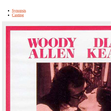
Synopsis
Casting