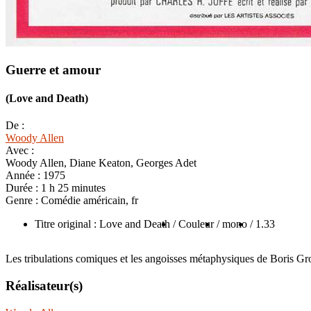
Guerre et amour
(Love and Death)
De :
Woody Allen
Avec :
Woody Allen, Diane Keaton, Georges Adet
Année :
1975
Durée :
1 h 25 minutes
Genre :
Comédie américain, fr
Titre original : Love and Death
/ Couleur
/ mono
/ 1.33
Les tribulations comiques et les angoisses métaphysiques de Boris G
Réalisateur(s)