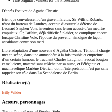
Titre original : Witness for the Prosecution
D'après l'oeuvre de Agatha Christie
Bien que convalescent d’un grave infarctus, Sir Wilfrid Robarts,
ténor du barreau de Londres, accepte d’assurer la défense de
Leonard Stephen Vole, inventeur sans le sou accusé d’un meurtre
crapuleux. Or, l'affaire, déjà difficile à plaider, se complique encore
lorsque Christine Vole, l'épouse du prévenu, témoigne de façon
accablante contre son mari…
Libre adaptation d’une nouvelle d’Agatha Christie, Témoin à charge
met en scène, dans une atmosphère à la fois trouble et empreinte
d’un certain humour, le truculent Charles Laughton, avocat bougon
et malicieux, materné sans relâche par sa nurse, et l’élégante et
machiavélique Marlène Dietrich, dont l’interprétation n’est pas sans
rappeler son rôle dans La Scandaleuse de Berlin.
Réalisateur(s)
Billy Wilder
Acteurs, personnages
Tyrone Power
Leonard Stephen Vole