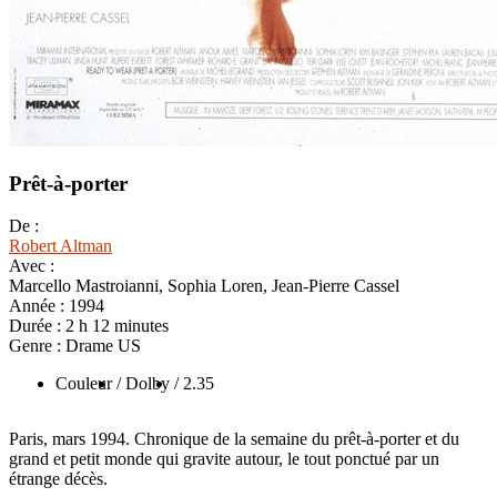
Prêt-à-porter
De :
Robert Altman
Avec :
Marcello Mastroianni, Sophia Loren, Jean-Pierre Cassel
Année :
1994
Durée :
2 h 12 minutes
Genre :
Drame US
Couleur
/ Dolby
/ 2.35
Paris, mars 1994. Chronique de la semaine du prêt-à-porter et du
grand et petit monde qui gravite autour, le tout ponctué par un
étrange décès.