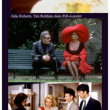
Julia Roberts, Tim Robbins dans Prêt-à-porter