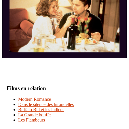
Films en relation
Modern Romance
Dans le silence des hirondelles
Buffalo Bill et les indiens
La Grande bouffe
Les Flambeurs