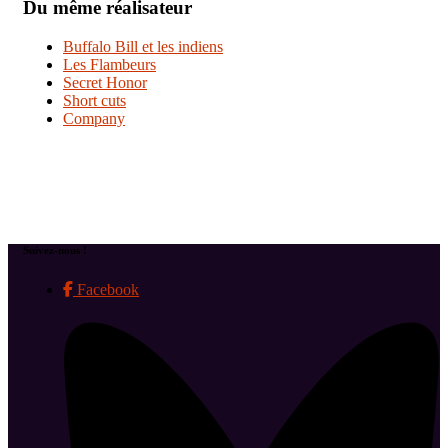
Du même réalisateur
Buffalo Bill et les indiens
Les Flambeurs
Secret Honor
Short cuts
Company
Suivez-nous !
Facebook