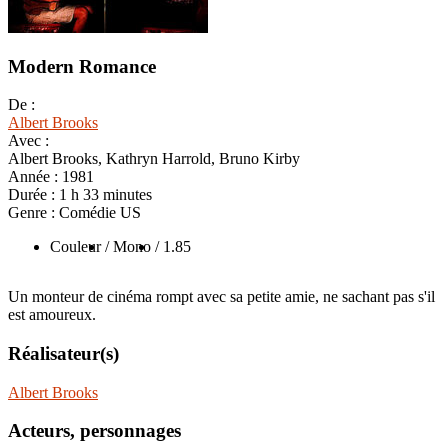
Modern Romance
De :
Albert Brooks
Avec :
Albert Brooks, Kathryn Harrold, Bruno Kirby
Année :
1981
Durée :
1 h 33 minutes
Genre :
Comédie US
Couleur
/ Mono
/ 1.85
Un monteur de cinéma rompt avec sa petite amie, ne sachant pas s'il
est amoureux.
Réalisateur(s)
Albert Brooks
Acteurs, personnages