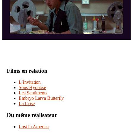
Films en relation
L’Invitation
Sous Hypnose
Les Sentiments
Embryo Larva Butterfly
La Crise
Du même réalisateur
Lost in America