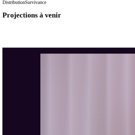
Distribution
Survivance
Projections à venir