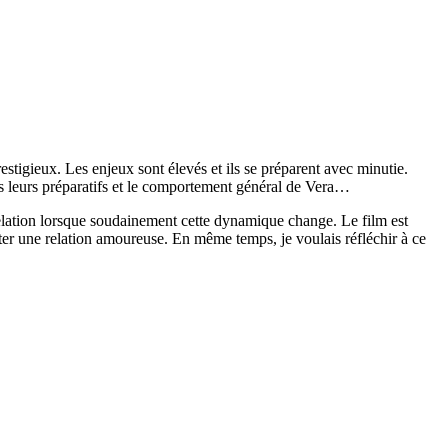
restigieux. Les enjeux sont élevés et ils se préparent avec minutie.
is leurs préparatifs et le comportement général de Vera…
relation lorsque soudainement cette dynamique change. Le film est
er une relation amoureuse. En même temps, je voulais réfléchir à ce