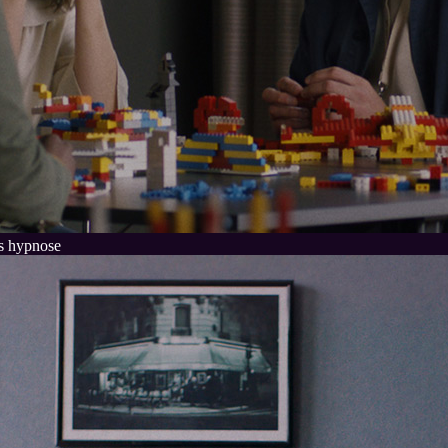
s hypnose