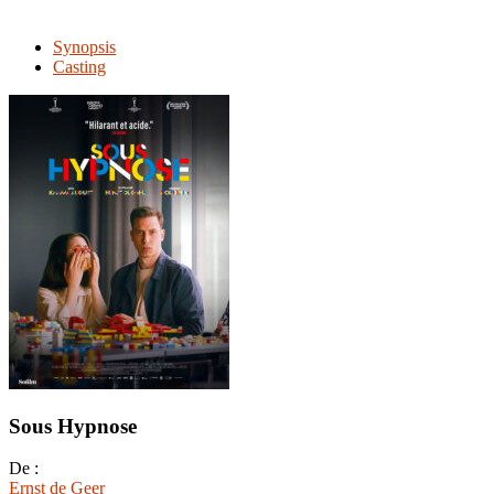
Synopsis
Casting
Sous Hypnose
De :
Ernst de Geer