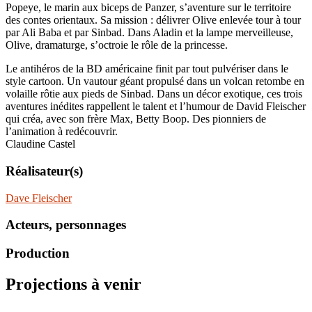
Popeye, le marin aux biceps de Panzer, s’aventure sur le territoire
des contes orientaux. Sa mission : délivrer Olive enlevée tour à tour
par Ali Baba et par Sinbad. Dans Aladin et la lampe merveilleuse,
Olive, dramaturge, s’octroie le rôle de la princesse.
Le antihéros de la BD américaine finit par tout pulvériser dans le
style cartoon. Un vautour géant propulsé dans un volcan retombe en
volaille rôtie aux pieds de Sinbad. Dans un décor exotique, ces trois
aventures inédites rappellent le talent et l’humour de David Fleischer
qui créa, avec son frère Max, Betty Boop. Des pionniers de
l’animation à redécouvrir.
Claudine Castel
Réalisateur(s)
Dave Fleischer
Acteurs, personnages
Production
Projections à venir