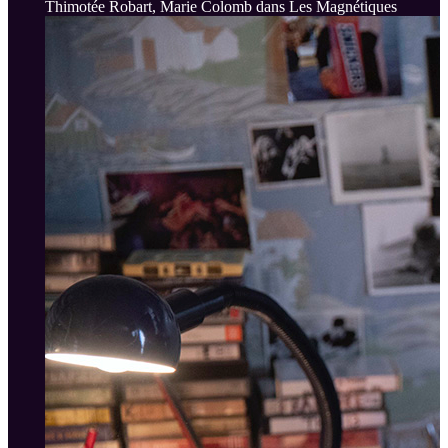
Thimotée Robart, Marie Colomb dans Les Magnétiques