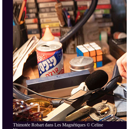
Thimotée Robart dans Les Magnétiques © Celine