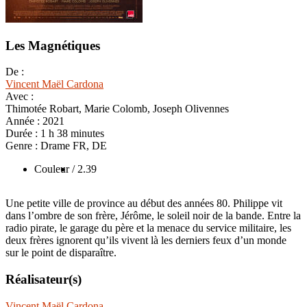
Les Magnétiques
De :
Vincent Maël Cardona
Avec :
Thimotée Robart, Marie Colomb, Joseph Olivennes
Année :
2021
Durée :
1 h 38 minutes
Genre :
Drame FR, DE
Couleur
/ 2.39
Une petite ville de province au début des années 80. Philippe vit
dans l’ombre de son frère, Jérôme, le soleil noir de la bande. Entre la
radio pirate, le garage du père et la menace du service militaire, les
deux frères ignorent qu’ils vivent là les derniers feux d’un monde
sur le point de disparaître.
Réalisateur(s)
Vincent Maël Cardona