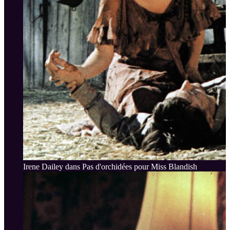
Irene Dailey dans Pas d'orchidées pour Miss Blandish