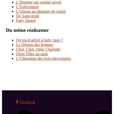
L’Homme qui voulait savoir
L’Enlèvement
L’Oiseau au plumage de cristal
De Sang-froid
Patty Hearst
Du même réalisateur
Qu’est-il arrivé à baby Jane ?
Le Démon des femmes
Chut, Chut, chère Charlotte
Deux Filles au tapis
L’Ultimatum des trois mercenaires
Suivez-nous !
Facebook