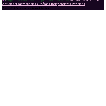
Action est membre des Cinémas Indépendants Parisiens
2026 © Cinéma le Grand Action