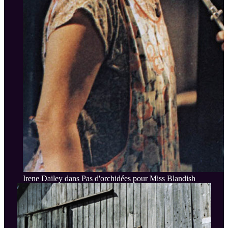
Irene Dailey dans Pas d'orchidées pour Miss Blandish