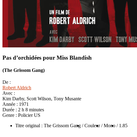
Pas d’orchidées pour Miss Blandish
(The Grissom Gang)
De :
Robert Aldrich
Avec :
Kim Darby, Scott Wilson, Tony Musante
Année :
1971
Durée :
2 h 8 minutes
Genre :
Policier US
Titre original : The Grissom Gang
/ Couleur
/ Mono
/ 1.85