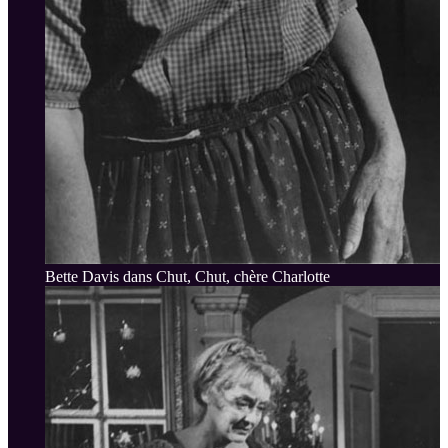
Bette Davis dans Chut, Chut, chère Charlotte