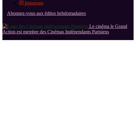
Instagram
Abonnez-vous aux éditos hebdomadaires
Le cinéma le Grand
Action est membre des Cinémas Indépendants Parisiens
2026 © Cinéma le Grand Action