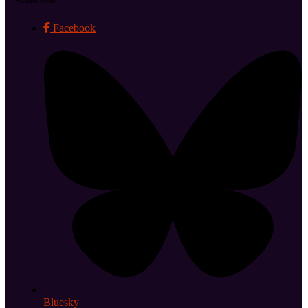
Suivez-nous !
Facebook
Bluesky