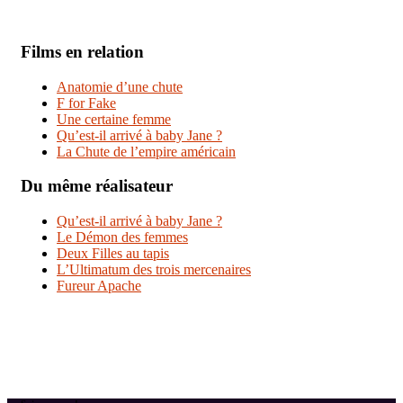
Films en relation
Anatomie d’une chute
F for Fake
Une certaine femme
Qu’est-il arrivé à baby Jane ?
La Chute de l’empire américain
Du même réalisateur
Qu’est-il arrivé à baby Jane ?
Le Démon des femmes
Deux Filles au tapis
L’Ultimatum des trois mercenaires
Fureur Apache