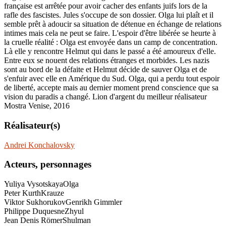
française est arrêtée pour avoir cacher des enfants juifs lors de la
rafle des fascistes. Jules s'occupe de son dossier. Olga lui plaît et il
semble prêt à adoucir sa situation de détenue en échange de relations
intimes mais cela ne peut se faire. L'espoir d'être libérée se heurte à
la cruelle réalité : Olga est envoyée dans un camp de concentration.
Là elle y rencontre Helmut qui dans le passé a été amoureux d'elle.
Entre eux se nouent des relations étranges et morbides. Les nazis
sont au bord de la défaite et Helmut décide de sauver Olga et de
s'enfuir avec elle en Amérique du Sud. Olga, qui a perdu tout espoir
de liberté, accepte mais au dernier moment prend conscience que sa
vision du paradis a changé. Lion d'argent du meilleur réalisateur
Mostra Venise, 2016
Réalisateur(s)
Andrei Konchalovsky
Acteurs, personnages
Yuliya Vysotskaya
Olga
Peter Kurth
Krauze
Viktor Sukhorukov
Genrikh Gimmler
Philippe Duquesne
Zhyul
Jean Denis Römer
Shulman