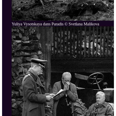
Yuliya Vysotskaya dans Paradis © Svetlana Malikova