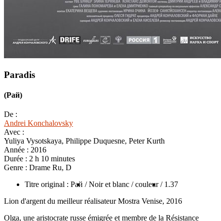
Paradis
(Рай)
De :
Andrei Konchalovsky
Avec :
Yuliya Vysotskaya, Philippe Duquesne, Peter Kurth
Année :
2016
Durée :
2 h 10 minutes
Genre :
Drame Ru, D
Titre original : Рай
/ Noir et blanc / couleur
/ 1.37
Lion d'argent du meilleur réalisateur Mostra Venise, 2016
Olga, une aristocrate russe émigrée et membre de la Résistance