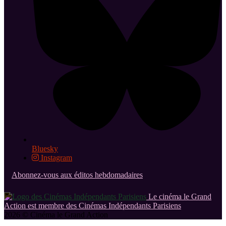
Bluesky
Instagram
Abonnez-vous aux éditos hebdomadaires
Le cinéma le Grand
Action est membre des Cinémas Indépendants Parisiens
2026 © Cinéma le Grand Action