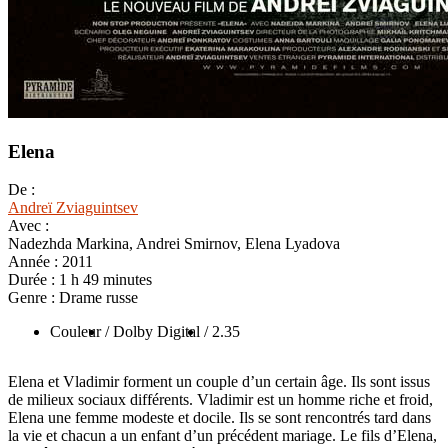
Elena
De :
Andreï Zviaguintsev
Avec :
Nadezhda Markina, Andrei Smirnov, Elena Lyadova
Année :
2011
Durée :
1 h 49 minutes
Genre :
Drame russe
Couleur
/ Dolby Digital
/ 2.35
Elena et Vladimir forment un couple d’un certain âge. Ils sont issus
de milieux sociaux différents. Vladimir est un homme riche et froid,
Elena une femme modeste et docile. Ils se sont rencontrés tard dans
la vie et chacun a un enfant d’un précédent mariage. Le fils d’Elena,