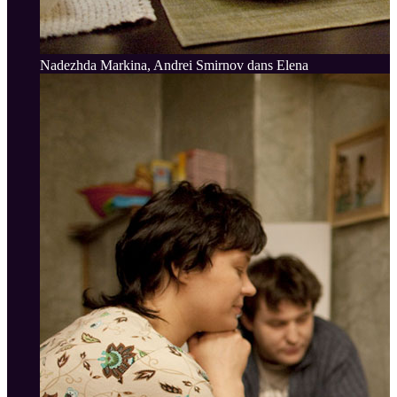
Nadezhda Markina, Andrei Smirnov dans Elena