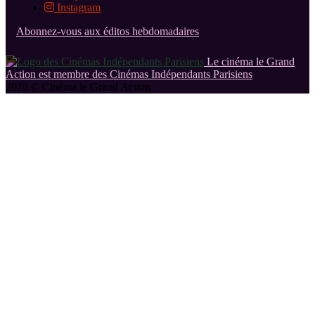
Instagram
Abonnez-vous aux éditos hebdomadaires
Le cinéma le Grand
Action est membre des Cinémas Indépendants Parisiens
2026 © Cinéma le Grand Action