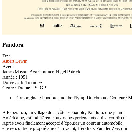
Pandora
De :
Albert Lewin
Avec :
James Mason, Ava Gardner, Nigel Patrick
Année :
1951
Durée :
2 h 4 minutes
Genre :
Drame US, GB
Titre original : Pandora and the Flying Dutchman
/ Couleur
/ 
A Esperanza, un village de la côte espagnole, Pandora, une jeune
Américaine, est indifférente aux riches prétendants qui la courtisent.
Après avoir finalement accepté d’épouser un coureur automobile,
elle rencontre le propriétaire d’un yacht, Hendrick Van der Zee, qui